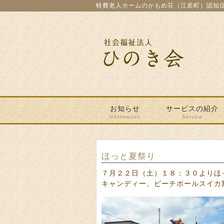
軽費老人ホームのかもめ荘（江差町）認知
お知らせ
サービスの紹介
Information
Service
ほっと夏祭り
７月２２日（土）１８：３０よりほ
キャンディー、ビーチボールスイカ