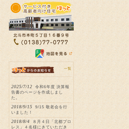
一覧
2025/7/12
令和6年度 決算報
告書のページを作成しまし
た。
2018/9/15
9/15 敬老会を行
いました！
2018/8/4
８月４日「北都プロ
レス」４名様にきていただき