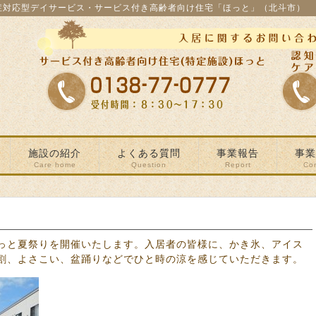
症対応型デイサービス・サービス付き高齢者向け住宅「ほっと」（北斗市）
施設の紹介
よくある質問
事業報告
事業
Care home
Question
Report
Co
っと夏祭りを開催いたします。入居者の皆様に、かき氷、アイス
割、よさこい、盆踊りなどでひと時の涼を感じていただきます。