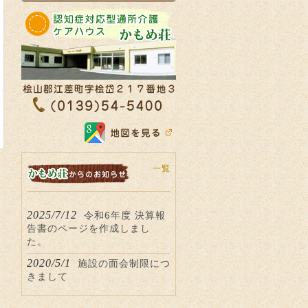
一覧
2025/7/12
令和6年度 決算報
告書のページを作成しまし
た。
2020/5/1
施設の面会制限につ
きまして