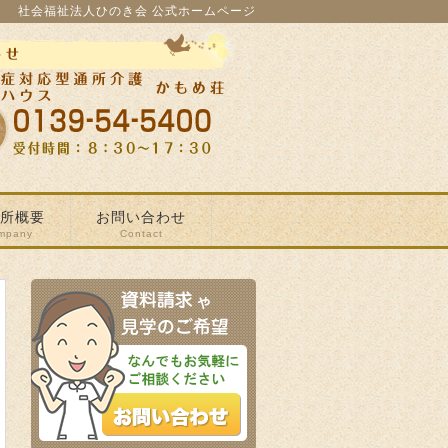
社会福祉法人ひのき会 公式ホームページ
所概要
お問い合わせ
mpany
Contact