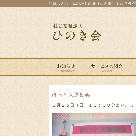
軽費老人ホームのかもめ荘（江差町）認知症対応
お知らせ
サービスの紹介
Information
Service
ほっと大運動会
６月２５日（日）１３：３０分より、ほ